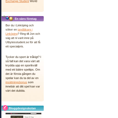
Exchange Student
World
En väns företag
Bor du i Linköping och
söker en
tandläkare i
Linköping
? Ring till Jon och
säg att ni varit inne på
Utbytesstudent.se för att få
ett specialpris.
Tycker du sport är tråkigt? I
så fall kan det vara värt att
krydda upp en sportkväll
med ett bättre speltips. Om
det är första gången du
spelar kan du ta del av en
insättningsbonus
som
innebär att ditt spel kan var
värt det dubbla.
Bloggdesignskolan