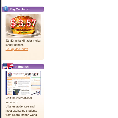
Big Mac Index
Jämför prisskillnader mellan
länder genom.
Se Big Mac Index
In English
Visit the international
version of
Utbytesstudent.se and
meet exchange students
from all around the world.