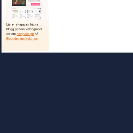
Lär er skapa en bättre
blogg genom videoguider.
Allt om
bloggdesign
på
Bloggdesignskolan.se
.