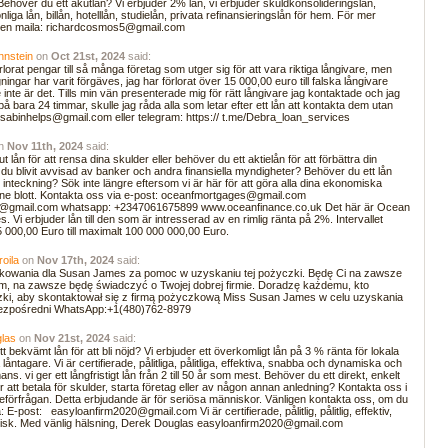
ehöver du ett akutlån? Vi erbjuder 2% lån, vi erbjuder skuldkonsolideringslån,
liga lån, billån, hotelllån, studielån, privata refinansieringslån för hem. För mer
ligen maila: richardcosmos5@gmail.com
nnstein
on
Oct 21st, 2024
said:
örlorat pengar till så många företag som utger sig för att vara riktiga långivare, men
ningar har varit förgäves, jag har förlorat över 15 000,00 euro till falska långivare
inte är det. Tills min vän presenterade mig för rätt långivare jag kontaktade och jag
på bara 24 timmar, skulle jag råda alla som letar efter ett lån att kontakta dem utan
: sabinhelps@gmail.com eller telegram: https:// t.me/Debra_loan_services
n
Nov 11th, 2024
said:
 lån för att rensa dina skulder eller behöver du ett aktielån för att förbättra din
u blivit avvisad av banker och andra finansiella myndigheter? Behöver du ett lån
r inteckning? Sök inte längre eftersom vi är här för att göra alla dina ekonomiska
minne blott. Kontakta oss via e-post: oceanfmortgages@gmail.com
@gmail.com whatsapp: +2347061675899 www.oceanfinance.co.uk Det här är Ocean
 Vi erbjuder lån till den som är intresserad av en rimlig ränta på 2%. Intervallet
5 000,00 Euro till maximalt 100 000 000,00 Euro.
roila
on
Nov 17th, 2024
said:
kowania dla Susan James za pomoc w uzyskaniu tej pożyczki. Będę Ci na zawsze
, na zawsze będę świadczyć o Twojej dobrej firmie. Doradzę każdemu, kto
zki, aby skontaktował się z firmą pożyczkową Miss Susan James w celu uzyskania
bezpośredni WhatsApp:+1(480)762-8979
glas
on
Nov 21st, 2024
said:
t bekvämt lån för att bli nöjd? Vi erbjuder ett överkomligt lån på 3 % ränta för lokala
 låntagare. Vi är certifierade, pålitliga, pålitliga, effektiva, snabba och dynamiska och
ans. vi ger ett långfristigt lån från 2 till 50 år som mest. Behöver du ett direkt, enkelt
ör att betala för skulder, starta företag eller av någon annan anledning? Kontakta oss i
åneförfrågan. Detta erbjudande är för seriösa människor. Vänligen kontakta oss, om du
: E-post: easyloanfirm2020@gmail.com Vi är certifierade, pålitlig, pålitlig, effektiv,
sk. Med vänlig hälsning, Derek Douglas easyloanfirm2020@gmail.com